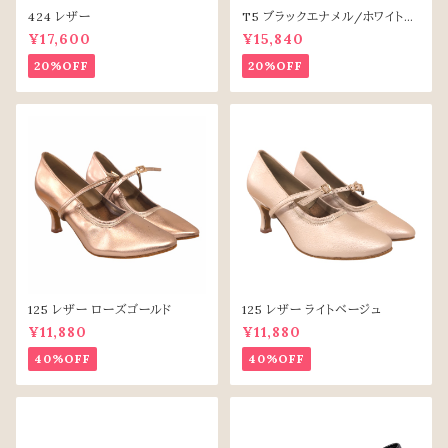
424 レザー
T5 ブラックエナメル/ホワイトレ
ザー
¥17,600
¥15,840
20%OFF
20%OFF
125 レザー ローズゴールド
125 レザー ライトベージュ
¥11,880
¥11,880
40%OFF
40%OFF