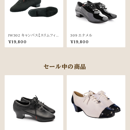
JW302 キャンバス【スリムフィッ
309 エナメル
トモデル】
¥19,800
¥19,800
セール中の商品