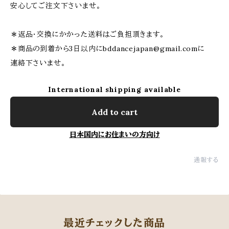
安心してご注文下さいませ。
＊返品・交換にかかった送料はご負担頂きます。
＊商品の到着から3日以内に
bddancejapan@gmail.com
に
連絡下さいませ。
International shipping available
Add to cart
日本国内にお住まいの方向け
通報する
最近チェックした商品