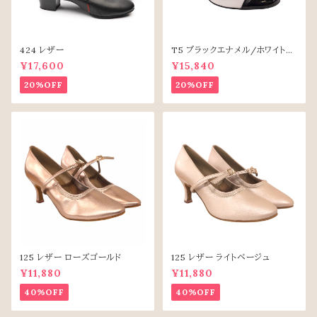
424 レザー
T5 ブラックエナメル/ホワイトレ
ザー
¥17,600
¥15,840
20%OFF
20%OFF
125 レザー ローズゴールド
125 レザー ライトベージュ
¥11,880
¥11,880
40%OFF
40%OFF