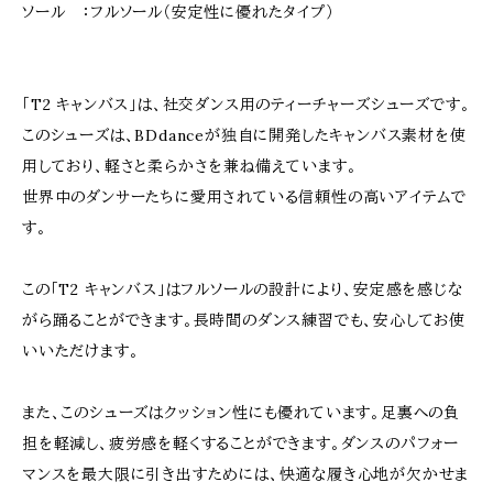
ソール ：フルソール（安定性に優れたタイプ）
「T2 キャンバス」は、社交ダンス用のティーチャーズシューズです。
このシューズは、BDdanceが独自に開発したキャンバス素材を使
用しており、軽さと柔らかさを兼ね備えています。
世界中のダンサーたちに愛用されている信頼性の高いアイテムで
す。
この「T2 キャンバス」はフルソールの設計により、安定感を感じな
がら踊ることができます。長時間のダンス練習でも、安心してお使
いいただけます。
また、このシューズはクッション性にも優れています。足裏への負
担を軽減し、疲労感を軽くすることができます。ダンスのパフォー
マンスを最大限に引き出すためには、快適な履き心地が欠かせま