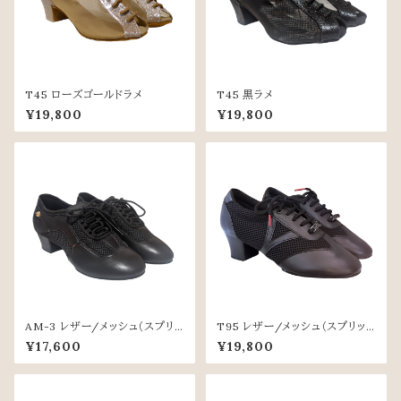
T45 ローズゴールドラメ
T45 黒ラメ
¥19,800
¥19,800
AM-3 レザー/メッシュ（スプリッ
T95 レザー/メッシュ（スプリット
トソール）
ソール）
¥17,600
¥19,800