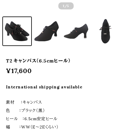
1
/5
T2 キャンバス（6.5cmヒール）
¥17,600
International shipping available
素材 ：キャンバス
色 ：ブラック（黒）
ヒール ：6.5cm安定ヒール
幅 ：WW（E～2Eくらい）