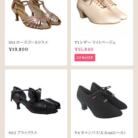
901 ローズゴールドラメ
T1 レザー ライトベージュ
¥19,800
¥15,840
20%OFF
902 ブラックラメ
T4 キャンバス（5.5cmヒール）