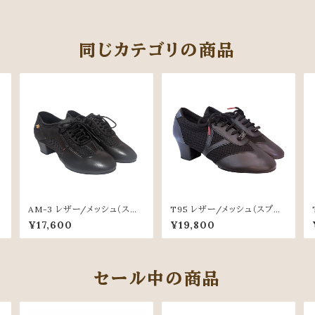
同じカテゴリの商品
AM-3 レザー/メッシュ（スプ
T95 レザー/メッシュ（スプリ
リットソール）
ットソール）
¥17,600
¥19,800
セール中の商品