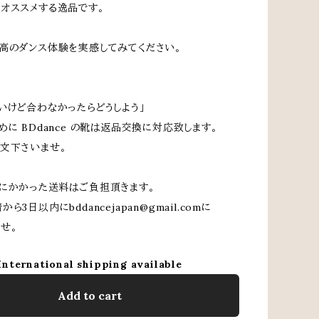
オススメする逸品です。
高のダンス体験を実感してみてください。
いけど合わなかったらどうしよう」
めに BDdance の靴は返品交換に対応致します。
文下さいませ。
にかかった送料はご負担頂きます。
から3日以内に
bddancejapan@gmail.com
に
せ。
International shipping available
Add to cart