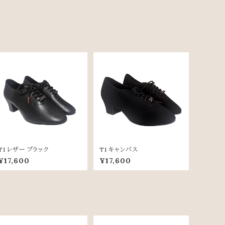
T1 レザー ブラック
T1 キャンバス
¥17,600
¥17,600