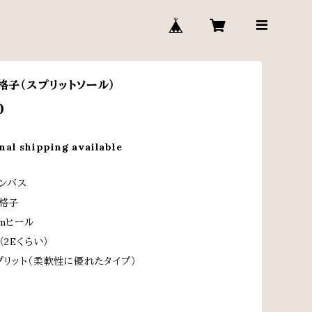
鳥格子（スプリットソール）
0
nal shipping available
ンバス
格子
cmヒール
2Eくらい）
プリット（柔軟性に優れたタイプ）