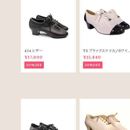
424 レザー
T5 ブラックエナメル/ホワイト
レザー
¥17,600
¥15,840
20%OFF
20%OFF