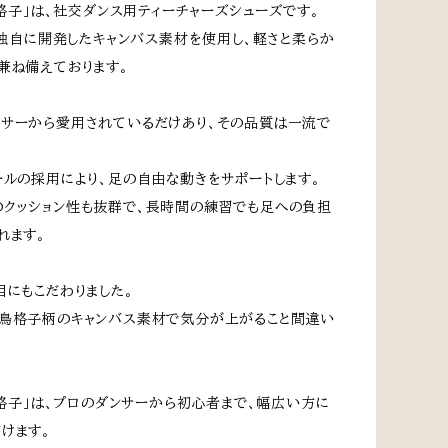
千鳥格子」は、社交ダンス用ティーチャーズシューズです。
eが独自に開発したキャンバス素材を使用し、軽さと柔らか
兼ね備えております。
サーから愛用されているだけあり、その品質は一流で
ールの採用により、足の自由な動きをサポートします。
クッション性も抜群で、長時間の練習でも足への負担
れます。
目にもこだわりました。
鳥格子柄のキャンバス素材で気分が上がること間違い
千鳥格子」は、プロのダンサーから初心者まで、幅広い方に
けます。