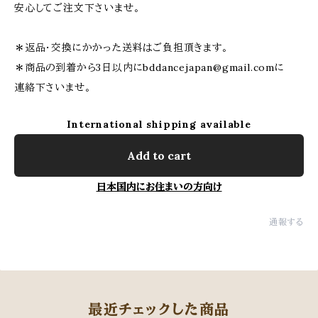
安心してご注文下さいませ。
＊返品・交換にかかった送料はご負担頂きます。
＊商品の到着から3日以内に
bddancejapan@gmail.com
に
連絡下さいませ。
International shipping available
Add to cart
日本国内にお住まいの方向け
通報する
最近チェックした商品