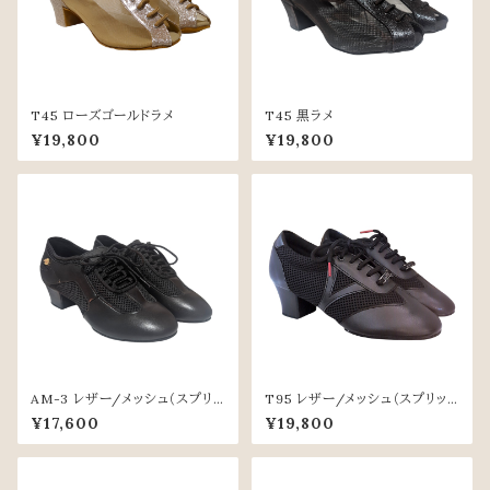
T45 ローズゴールドラメ
T45 黒ラメ
¥19,800
¥19,800
AM-3 レザー/メッシュ（スプリッ
T95 レザー/メッシュ（スプリット
トソール）
ソール）
¥17,600
¥19,800