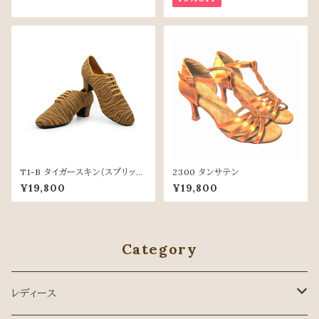
T1-B タイガースキン（スプリット
2300 タンサテン
ソール）
¥19,800
¥19,800
Category
レディース