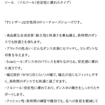
ソール ：フルソール（安定性に優れたタイプ）
「T1 レザー」は女性用のティーチャーズシューズです。
・高品質な合成皮革：耐久性と快適さを兼ね備え、長時間のダン
スでも快適さを保ちます。
・ブラックの色合い：どんなダンス衣装にもマッチし、エレガントな
印象を与えます。
・5cmヒール：ダンス中のバランスを保ちながらも、安定感に優れ
た高さです。
・幅広設計：WW（2Eくらい）の幅で、幅広の足にもフィットしやす
く、長時間のダンスでも快適に過ごせます。
・フルソール：安定性に優れており、ダンス中の動きをしっかりとサ
ポートします。
・クッション性：長時間の練習や競技でも、足への負担を軽減して